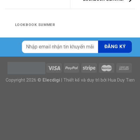
LOOKBOOK SUMMER
Copyright 2026 ©
Elecdigi
| Thiết kế và duy trì bởi
Hua Duy Tien