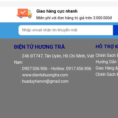
Giao hàng cực nhanh
Miễn phí với đơn hàng trị giá trên 3.000.000đ
ĐIỆN TỬ HƯƠNG TRÀ
HỖ TRỢ 
Chính Sách
: 246 ĐT747, Tân Uyên, Hồ Chí Minh, Việt
Hướng Dẫn 
Nam
Giao Hàng &
: 0907.506.906 - Hotline: 0917.456.906
Chính Sách 
: www.dientuhuongtra.com
: huaduytienvn@gmail.com