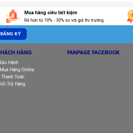
Mua hàng siêu tiết kiệm
Rẻ hơn từ 10% - 30% so với giá thị trường
KHÁCH HÀNG
FANPAGE FACEBOOK
 Bảo Hành
Mua Hàng Online
 Thanh Toán
Đổi Trả Hàng