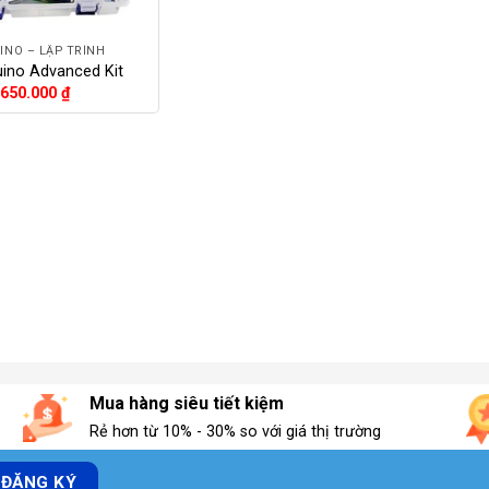
INO – LẬP TRÌNH
uino Advanced Kit
650.000
₫
Mua hàng siêu tiết kiệm
Rẻ hơn từ 10% - 30% so với giá thị trường