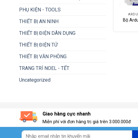
+
PHỤ KIỆN - TOOLS
ARDU
Bộ Ard
THIẾT BỊ AN NINH
THIẾT BỊ ĐIỆN DÂN DỤNG
THIẾT BỊ ĐIỆN TỬ
THIẾT BỊ VĂN PHÒNG
TRANG TRÍ NOEL - TẾT
Uncategorized
Giao hàng cực nhanh
Miễn phí với đơn hàng trị giá trên 3.000.000đ