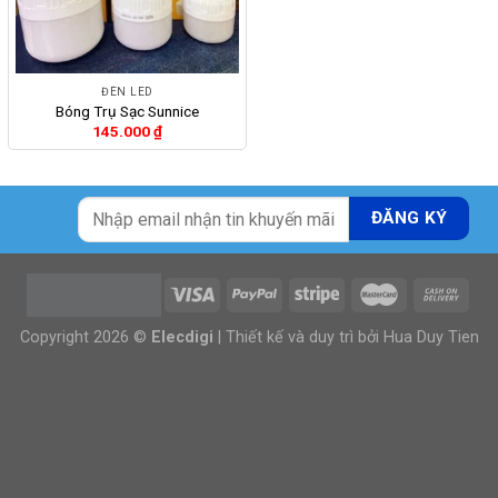
ĐÈN LED
Bóng Trụ Sạc Sunnice
145.000
₫
Copyright 2026 ©
Elecdigi
| Thiết kế và duy trì bởi
Hua Duy Tien