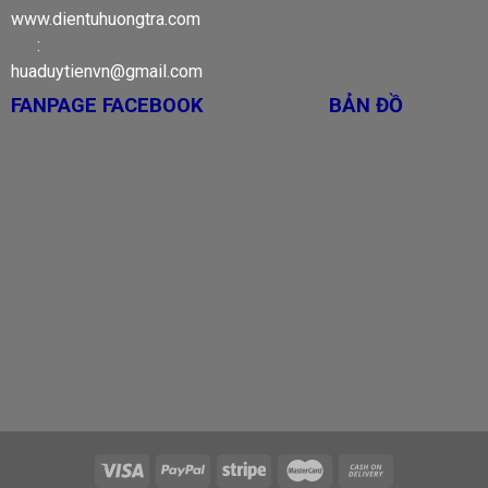
www.dientuhuongtra.com
:
huaduytienvn@gmail.com
FANPAGE FACEBOOK
BẢN ĐỒ