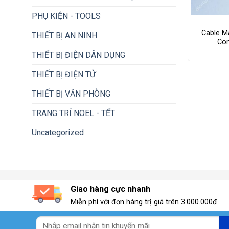
+
PHỤ KIỆN - TOOLS
Cable M
THIẾT BỊ AN NINH
Co
THIẾT BỊ ĐIỆN DÂN DỤNG
THIẾT BỊ ĐIỆN TỬ
THIẾT BỊ VĂN PHÒNG
TRANG TRÍ NOEL - TẾT
Uncategorized
Giao hàng cực nhanh
Miễn phí với đơn hàng trị giá trên 3.000.000đ