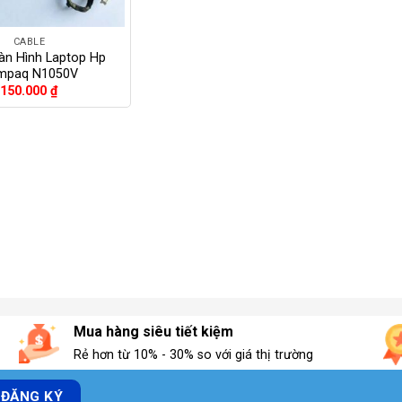
CABLE
àn Hình Laptop Hp
mpaq N1050V
150.000
₫
Mua hàng siêu tiết kiệm
Rẻ hơn từ 10% - 30% so với giá thị trường