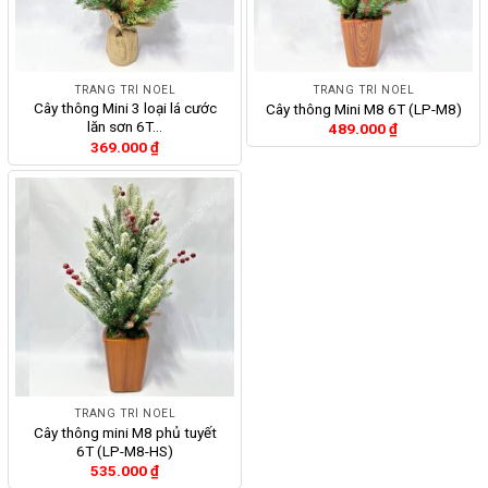
TRANG TRÍ NOEL
TRANG TRÍ NOEL
Cây thông Mini 3 loại lá cước
Cây thông Mini M8 6T (LP-M8)
lăn sơn 6T…
489.000
₫
369.000
₫
TRANG TRÍ NOEL
Cây thông mini M8 phủ tuyết
6T (LP-M8-HS)
535.000
₫