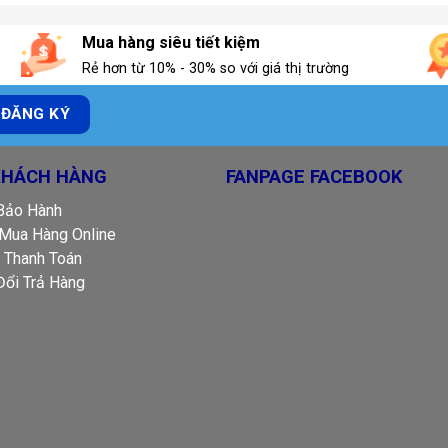
Mua hàng siêu tiết kiệm
Rẻ hơn từ 10% - 30% so với giá thị trường
KHÁCH HÀNG
FANPAGE FACEBOOK
 Bảo Hành
Mua Hàng Online
 Thanh Toán
Đổi Trả Hàng