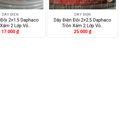
+
DÂY ĐIỆN
DÂY ĐIỆN
 Đôi 2×1.5 Daphaco
Dây Điện Đôi 2×2.5 Daphaco
 Xám 2 Lớp Vỏ…
Tròn Xám 2 Lớp Vỏ…
17.000
₫
25.000
₫