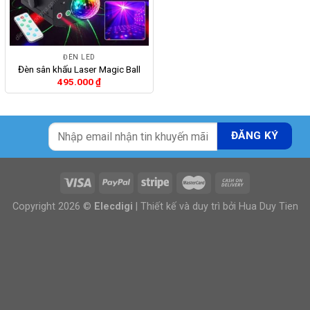
ĐÈN LED
Đèn sân khấu Laser Magic Ball
495.000
₫
Copyright 2026 ©
Elecdigi
| Thiết kế và duy trì bởi
Hua Duy Tien