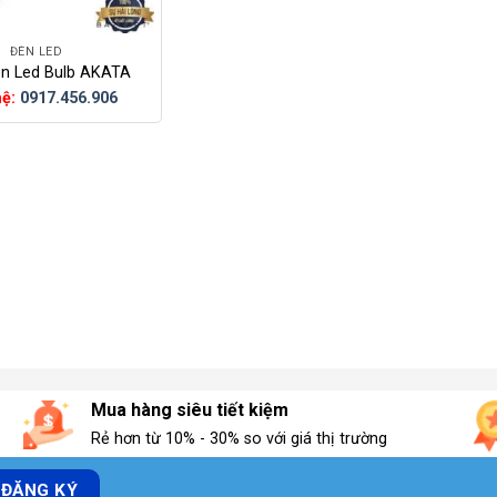
ĐÈN LED
n Led Bulb AKATA
hệ:
0917.456.906
Mua hàng siêu tiết kiệm
Rẻ hơn từ 10% - 30% so với giá thị trường