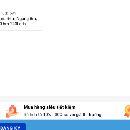
LED DÂY
Led Rèm Ngang 8m,
 0.6m 240Leds
Mua hàng siêu tiết kiệm
Rẻ hơn từ 10% - 30% so với giá thị trường