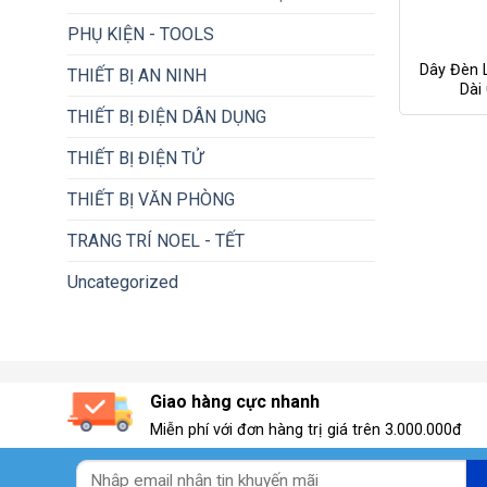
+
PHỤ KIỆN - TOOLS
Dây Đèn 
THIẾT BỊ AN NINH
Dài
THIẾT BỊ ĐIỆN DÂN DỤNG
THIẾT BỊ ĐIỆN TỬ
THIẾT BỊ VĂN PHÒNG
TRANG TRÍ NOEL - TẾT
Uncategorized
Giao hàng cực nhanh
Miễn phí với đơn hàng trị giá trên 3.000.000đ