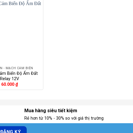
N - MẠCH CẢM BIẾN
ảm Biến Độ Ẩm Đất
Relay 12V
60.000
₫
Mua hàng siêu tiết kiệm
Rẻ hơn từ 10% - 30% so với giá thị trường