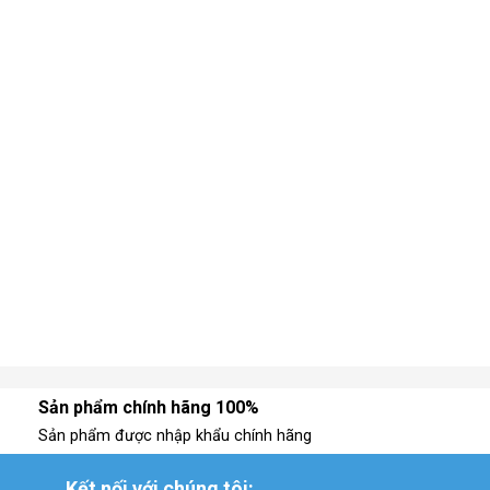
240.000 ₫
đến
255.000 ₫
Sản phẩm chính hãng 100%
Sản phẩm được nhập khẩu chính hãng
Kết nối với chúng tôi: