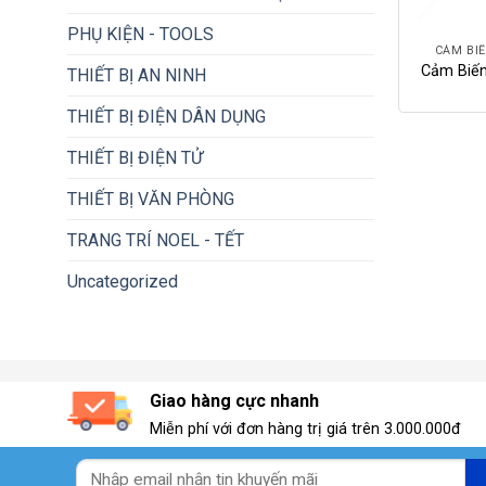
+
PHỤ KIỆN - TOOLS
CẢM BIẾ
Cảm Biến
THIẾT BỊ AN NINH
THIẾT BỊ ĐIỆN DÂN DỤNG
THIẾT BỊ ĐIỆN TỬ
THIẾT BỊ VĂN PHÒNG
TRANG TRÍ NOEL - TẾT
Uncategorized
Giao hàng cực nhanh
Miễn phí với đơn hàng trị giá trên 3.000.000đ