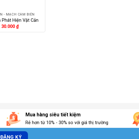
N - MẠCH CẢM BIẾN
 Phát Hiện Vật Cản
30.000
₫
Mua hàng siêu tiết kiệm
Rẻ hơn từ 10% - 30% so với giá thị trường