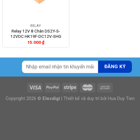
RELAY
Relay 12V 8 Chân DS2Y-S-
12VDC HK19F-DC12V-SHG
15.000
₫
Copyright 2026 ©
Elecdigi
| Thiết kế và duy trì bởi
Hua Duy Tien