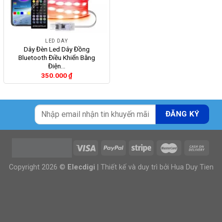
LED DÂY
Dây Đèn Led Dây Đồng
Bluetooth Điều Khiển Bằng
Điện…
350.000
₫
Copyright 2026 ©
Elecdigi
| Thiết kế và duy trì bởi
Hua Duy Tien