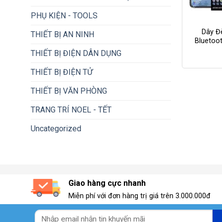
+
PHỤ KIỆN - TOOLS
Dây Đ
THIẾT BỊ AN NINH
Bluetoo
THIẾT BỊ ĐIỆN DÂN DỤNG
THIẾT BỊ ĐIỆN TỬ
THIẾT BỊ VĂN PHÒNG
TRANG TRÍ NOEL - TẾT
Uncategorized
Giao hàng cực nhanh
Miễn phí với đơn hàng trị giá trên 3.000.000đ