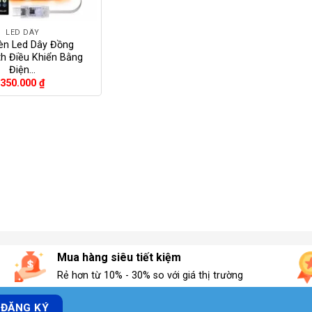
LED DÂY
èn Led Dây Đồng
th Điều Khiển Bằng
Điện…
350.000
₫
Mua hàng siêu tiết kiệm
Rẻ hơn từ 10% - 30% so với giá thị trường