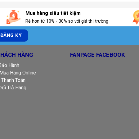
Mua hàng siêu tiết kiệm
Rẻ hơn từ 10% - 30% so với giá thị trường
KHÁCH HÀNG
FANPAGE FACEBOOK
 Bảo Hành
Mua Hàng Online
 Thanh Toán
Đổi Trả Hàng