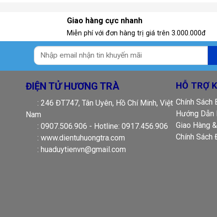
Giao hàng cực nhanh
Miễn phí với đơn hàng trị giá trên 3.000.000đ
ĐIỆN TỬ HƯƠNG TRÀ
HỖ TRỢ 
Chính Sách
: 246 ĐT747, Tân Uyên, Hồ Chí Minh, Việt
Hướng Dẫn 
Nam
Giao Hàng &
: 0907.506.906 - Hotline: 0917.456.906
Chính Sách 
: www.dientuhuongtra.com
: huaduytienvn@gmail.com