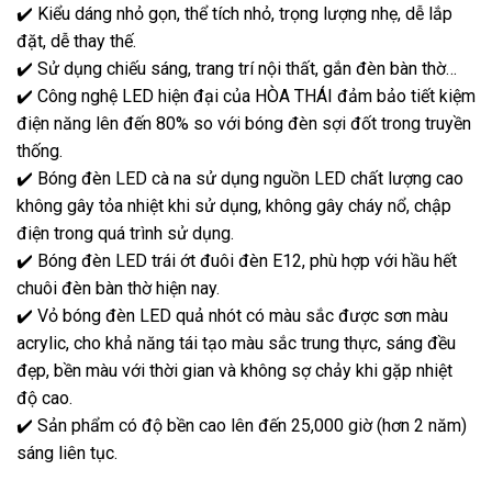
✔️ Kiểu dáng nhỏ gọn, thể tích nhỏ, trọng lượng nhẹ, dễ lắp
đặt, dễ thay thế.
✔️ Sử dụng chiếu sáng, trang trí nội thất, gắn đèn bàn thờ…
✔️ Công nghệ LED hiện đại của HÒA THÁI đảm bảo tiết kiệm
điện năng lên đến 80% so với bóng đèn sợi đốt trong truyền
thống.
✔️ Bóng đèn LED cà na sử dụng nguồn LED chất lượng cao
không gây tỏa nhiệt khi sử dụng, không gây cháy nổ, chập
điện trong quá trình sử dụng.
✔️ Bóng đèn LED trái ớt đuôi đèn E12, phù hợp với hầu hết
chuôi đèn bàn thờ hiện nay.
✔️ Vỏ bóng đèn LED quả nhót có màu sắc được sơn màu
acrylic, cho khả năng tái tạo màu sắc trung thực, sáng đều
đẹp, bền màu với thời gian và không sợ chảy khi gặp nhiệt
độ cao.
✔️ Sản phẩm có độ bền cao lên đến 25,000 giờ (hơn 2 năm)
sáng liên tục.