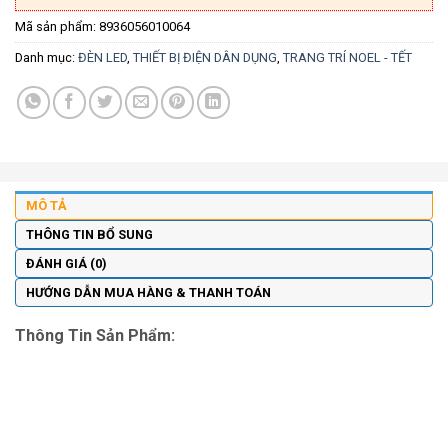
Mã sản phẩm:
8936056010064
Danh mục:
ĐÈN LED
,
THIẾT BỊ ĐIỆN DÂN DỤNG
,
TRANG TRÍ NOEL - TẾT
MÔ TẢ
THÔNG TIN BỔ SUNG
ĐÁNH GIÁ (0)
HƯỚNG DẪN MUA HÀNG & THANH TOÁN
Thông Tin Sản Phẩm: