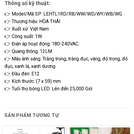
Thông số kỹ thuật:
👉 Model/Mã SP: LEHTL1RD/RB/WW/WD/WY/WB/WG
👉 Thương hiệu: HÒA THÁI
👉 Xuất xứ: Việt Nam
👉 Công suất: 1W.
👉 Điện áp hoạt động: 180-240VAC.
👉 Quang thông: 12LM
👉 Màu ánh sáng: Trắng trong, trắng đục, vàng, đỏ trong, đỏ
đục, xanh lá, xanh dương
👉 Đầu đèn: E12
👉 Kích thước: (7 x 59) mm
👉 Tuổi thọ bóng LED: Lên đến 25,000 Giờ.
SẢN PHẨM TƯƠNG TỰ