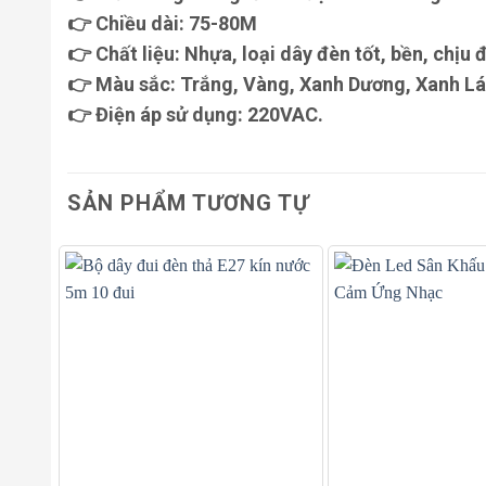
👉 Chiều dài: 75-80M
👉 Chất liệu: Nhựa, loại dây đèn tốt, bền, chịu 
👉 Màu sắc: Trắng, Vàng, Xanh Dương, Xanh Lá
👉 Điện áp sử dụng: 220VAC.
SẢN PHẨM TƯƠNG TỰ
+
+