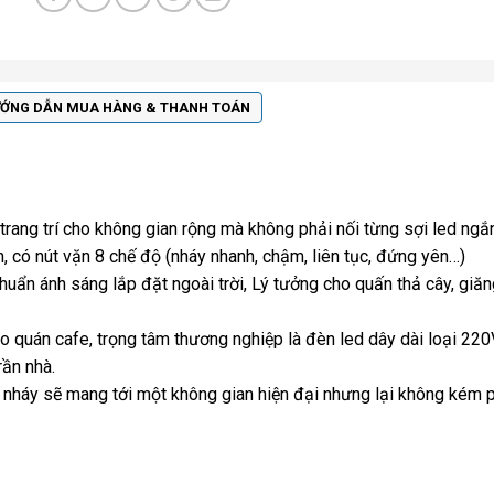
ỚNG DẪN MUA HÀNG & THANH TOÁN
ng trí cho không gian rộng mà không phải nối từng sợi led ngắn
 có nút vặn 8 chế độ (nháy nhanh, chậm, liên tục, đứng yên…)
huẩn ánh sáng lắp đặt ngoài trời, Lý tưởng cho quấn thả cây, giăn
o quán cafe, trọng tâm thương nghiệp là đèn led dây dài loại 22
ần nhà.
 nháy sẽ mang tới một không gian hiện đại nhưng lại không kém p