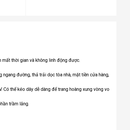
 mất thời gian và không linh động được.
g ngang đường, thả trải dọc tòa nhà, mặt tiền cửa hàng,
0V. Có thể kéo dây dễ dàng để trang hoàng xung vòng vo
hần trầm lắng.