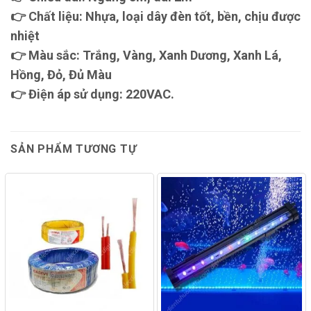
👉 Chất liệu: Nhựa, loại dây đèn tốt, bền, chịu được
nhiệt
👉 Màu sắc: Trắng, Vàng, Xanh Dương, Xanh Lá,
Hồng, Đỏ, Đủ Màu
👉 Điện áp sử dụng: 220VAC.
SẢN PHẨM TƯƠNG TỰ