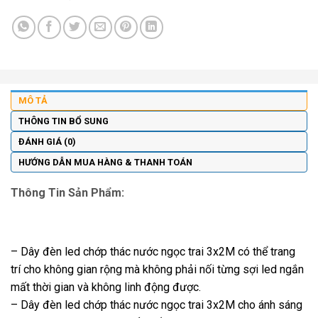
MÔ TẢ
THÔNG TIN BỔ SUNG
ĐÁNH GIÁ (0)
HƯỚNG DẪN MUA HÀNG & THANH TOÁN
Thông Tin Sản Phẩm:
– Dây đèn led chớp thác nước ngọc trai 3x2M có thể trang
trí cho không gian rộng mà không phải nối từng sợi led ngắn
mất thời gian và không linh động được.
– Dây đèn led chớp thác nước ngọc trai 3x2M cho ánh sáng