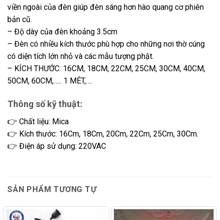
viền ngoài của đèn giúp đèn sáng hơn hào quang cơ phiên
bản cũ.
– Độ dày của đèn khoảng 3.5cm
– Đèn có nhiều kích thước phù hợp cho những nơi thờ cúng
có diện tích lớn nhỏ và các mẫu tượng phật.
– KÍCH THƯỚC: 16CM, 18CM, 22CM, 25CM, 30CM, 40CM,
50CM, 60CM,….. 1 MÉT,….
Thông số kỹ thuật:
👉 Chất liệu: Mica
👉 Kích thước: 16Cm, 18Cm, 20Cm, 22Cm, 25Cm, 30Cm.
👉 Điện áp sử dụng: 220VAC
SẢN PHẨM TƯƠNG TỰ