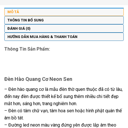
MÔ TẢ
THÔNG TIN BỔ SUNG
ĐÁNH GIÁ (0)
HƯỚNG DẪN MUA HÀNG & THANH TOÁN
Thông Tin Sản Phẩm:
Đèn Hào Quang Cơ Neon Sen
– Đèn hào quang cơ là mẫu đèn thờ quen thuộc đã có từ lâu,
đến nay đèn được thiết kế bổ sung thêm nhiều chi tiết đẹp
mắt hơn, sáng hơn, trang nghiêm hơn.
– Đèn có tâm chữ vạn, tâm hoa sen hoặc hình phật quán thế
âm bồ tát.
– Đường led neon màu vàng đứng yên được lắp âm theo