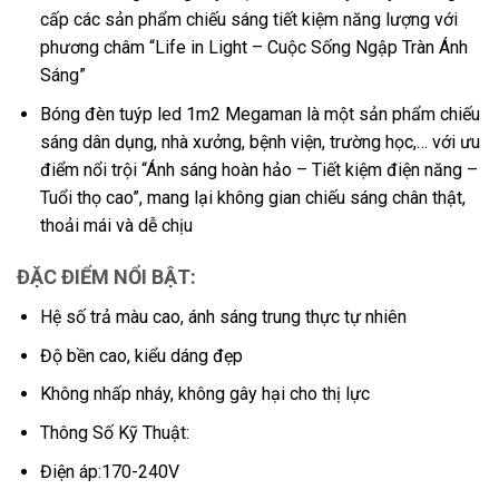
cấp các sản phẩm chiếu sáng tiết kiệm năng lượng với
phương châm “Life in Light – Cuộc Sống Ngập Tràn Ánh
Sáng”
Bóng đèn tuýp led 1m2 Megaman là một sản phẩm chiếu
sáng dân dụng, nhà xưởng, bệnh viện, trường học,… với ưu
điểm nổi trội “Ánh sáng hoàn hảo – Tiết kiệm điện năng –
Tuổi thọ cao”, mang lại không gian chiếu sáng chân thật,
thoải mái và dễ chịu
ĐẶC ĐIỂM NỔI BẬT:
Hệ số trả màu cao, ánh sáng trung thực tự nhiên
Độ bền cao, kiểu dáng đẹp
Không nhấp nháy, không gây hại cho thị lực
Thông Số Kỹ Thuật:
Điện áp:170-240V