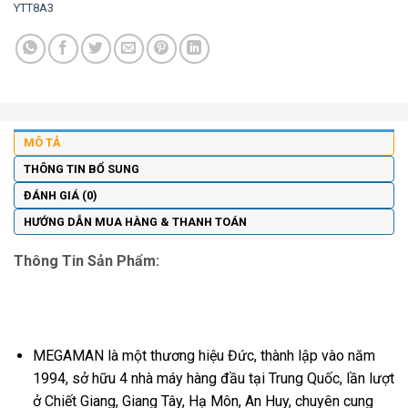
YTT8A3
MÔ TẢ
THÔNG TIN BỔ SUNG
ĐÁNH GIÁ (0)
HƯỚNG DẪN MUA HÀNG & THANH TOÁN
Thông Tin Sản Phẩm:
MEGAMAN là một thương hiệu Đức, thành lập vào năm
1994, sở hữu 4 nhà máy hàng đầu tại Trung Quốc, lần lượt
ở Chiết Giang, Giang Tây, Hạ Môn, An Huy, chuyên cung