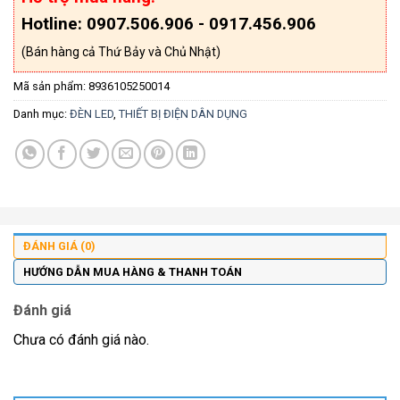
Hotline: 0907.506.906 - 0917.456.906
(Bán hàng cả Thứ Bảy và Chủ Nhật)
Mã sản phẩm:
8936105250014
Danh mục:
ĐÈN LED
,
THIẾT BỊ ĐIỆN DÂN DỤNG
ĐÁNH GIÁ (0)
HƯỚNG DẪN MUA HÀNG & THANH TOÁN
Đánh giá
Chưa có đánh giá nào.