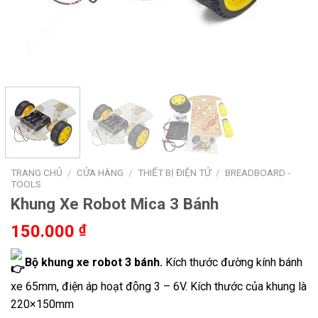
TRANG CHỦ
/
CỬA HÀNG
/
THIẾT BỊ ĐIỆN TỬ
/
BREADBOARD -
TOOLS
Khung Xe Robot Mica 3 Bánh
150.000
₫
Bộ khung xe robot 3 bánh.
Kích thước đường kính bánh
xe 65mm, điện áp hoạt động 3 – 6V. Kích thước của khung là
220×150mm