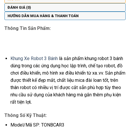
ĐÁNH GIÁ (0)
HƯỚNG DẪN MUA HÀNG & THANH TOÁN
Thông Tin Sản Phẩm:
Khung Xe Robot 3 Bánh
là sản phẩm khung robot 3 bánh
dùng trong các ứng dụng học lập trình, chế tạo robot, đồ
chơi điều khiển, mô hình xe điều khiển từ xa..vv. Sản phẩm
được thiết kế đẹp mắt, chất liệu mica đài loan tốt, trên
thân robot có nhiều vị trí được cắt sẵn phù hợp tùy theo
nhu cầu sử dụng của khách hàng mà gắn thêm phụ kiện
rất tiện lợ
i.
Thông Số Kỹ Thuật:
Model/Mã SP: TONBCAR3