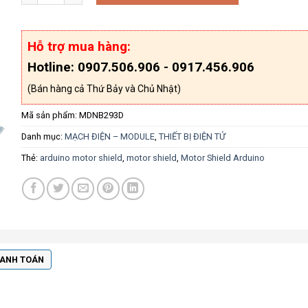
Hỗ trợ mua hàng:
Hotline: 0907.506.906 - 0917.456.906
(Bán hàng cả Thứ Bảy và Chủ Nhật)
Mã sản phẩm:
MDNB293D
Danh mục:
MẠCH ĐIỆN – MODULE
,
THIẾT BỊ ĐIỆN TỬ
Thẻ:
arduino motor shield
,
motor shield
,
Motor Shield Arduino
HANH TOÁN