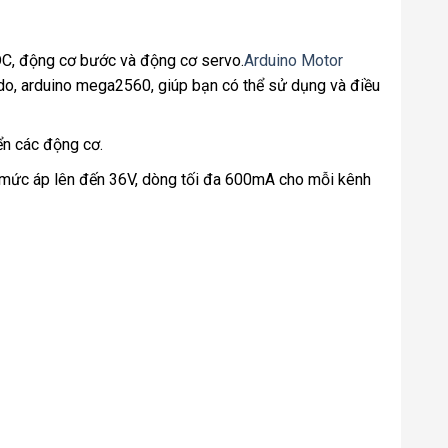
DC, động cơ bước và động cơ servo.
Arduino Motor
rdo, arduino mega2560, giúp bạn có thể sử dụng và điều
ển các động cơ.
i mức áp lên đến 36V, dòng tối đa 600mA cho mỗi kênh