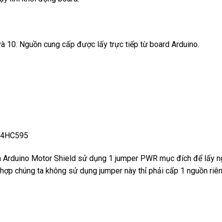
và 10. Nguồn cung cấp được lấy trực tiếp từ board Arduino.
 74HC595
ên Arduino Motor Shield sử dụng 1 jumper PWR mục đích để lấy n
 hợp chúng ta không sử dụng jumper này thỉ phải cấp 1 nguồn r