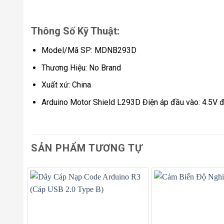
Thông Số Kỹ Thuật:
Model/Mã SP: MDNB293D
Thương Hiệu: No Brand
Xuất xứ: China
Arduino Motor Shield L293D Điện áp đầu vào: 4.5V 
SẢN PHẨM TƯƠNG TỰ