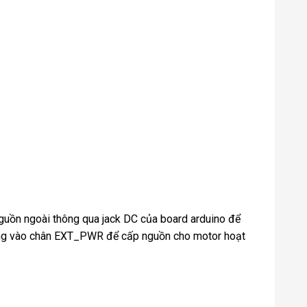
guồn ngoài thông qua jack DC của board arduino để
iêng vào chân EXT_PWR để cấp nguồn cho motor hoạt