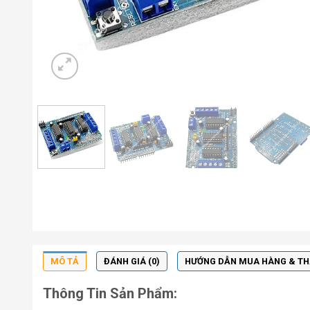
MÔ TẢ
ĐÁNH GIÁ (0)
HƯỚNG DẪN MUA HÀNG & T
Thông Tin Sản Phẩm: